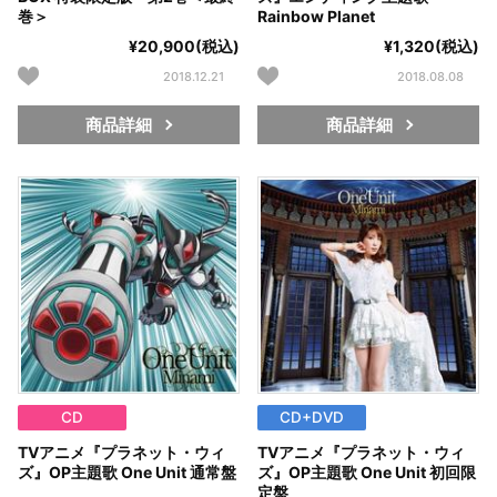
巻＞
Rainbow Planet
¥20,900(税込)
¥1,320(税込)
2018.12.21
2018.08.08
商品詳細
商品詳細
CD
CD+DVD
TVアニメ『プラネット・ウィ
TVアニメ『プラネット・ウィ
ズ』OP主題歌 One Unit 通常盤
ズ』OP主題歌 One Unit 初回限
定盤