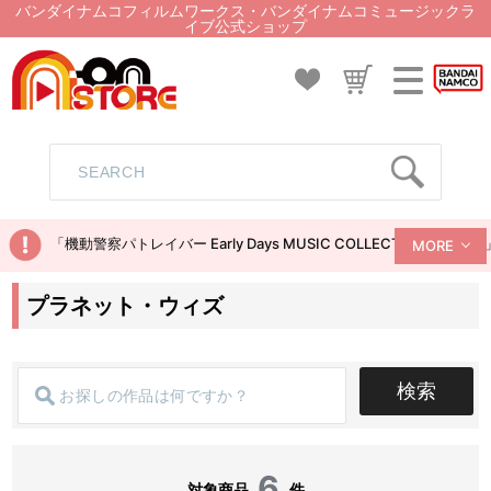
バンダイナムコフィルムワークス・バンダイナムコミュージックラ
イブ公式ショップ
「機動警察パトレイバー Early Days MUSIC COLLECTION
MORE
プラネット・ウィズ
検索
6
対象商品
件