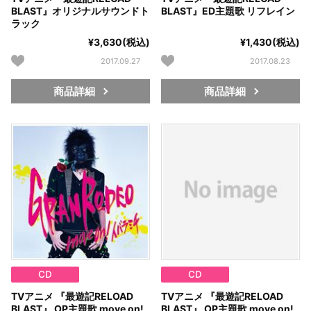
BLAST』オリジナルサウンドト
BLAST』ED主題歌 リフレイン
ラック
¥3,630(税込)
¥1,430(税込)
2017.09.27
2017.08.23
商品詳細
商品詳細
CD
CD
TVアニメ 『最遊記RELOAD
TVアニメ 『最遊記RELOAD
BLAST』 OP主題歌 move on!
BLAST』 OP主題歌 move on!