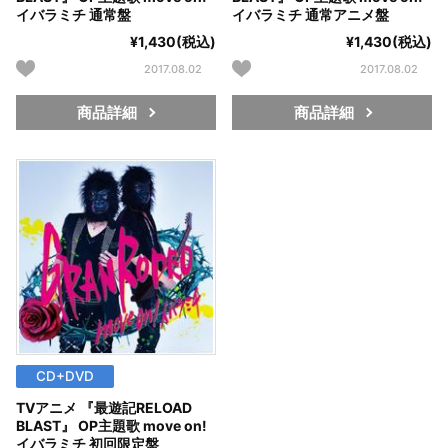
イバラミチ 通常盤
イバラミチ 通常アニメ盤
¥1,430(税込)
¥1,430(税込)
2017.08.02
2017.08.02
商品詳細
商品詳細
CD+DVD
TVアニメ 『最遊記RELOAD
BLAST』 OP主題歌 move on!
イバラミチ 初回限定盤