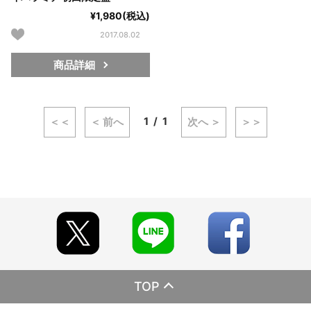
¥1,980(税込)
2017.08.02
商品詳細
1
1
＜＜
＜ 前へ
次へ ＞
＞＞
TOP