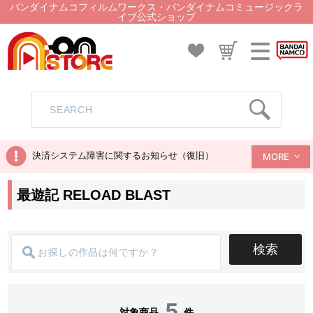
バンダイナムコフィルムワークス・バンダイナムコミュージックラ
イブ公式ショップ
決済システム障害に関するお知らせ（復旧）
MORE
最遊記 RELOAD BLAST
検索
5
対象商品
件