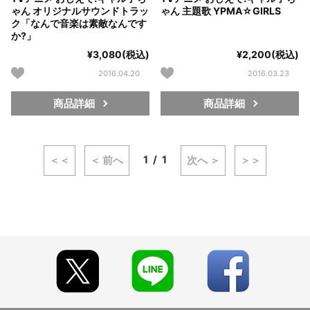
ゃん オリジナルサウンドトラッ
ゃん 主題歌 YPMA☆GIRLS
ク「なんで音楽は素敵なんです
か?」
¥3,080(税込)
¥2,200(税込)
2016.04.20
2016.03.23
商品詳細
商品詳細
1
1
＜＜
＜ 前へ
次へ ＞
＞＞