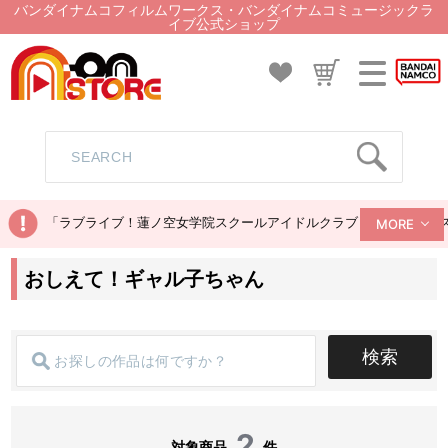
バンダイナムコフィルムワークス・バンダイナムコミュージックラ
イブ公式ショップ
「ラブライブ！蓮ノ空女学院スクールアイドルクラブ ぬいぐるみマス
MORE
おしえて！ギャル子ちゃん
検索
2
対象商品
件