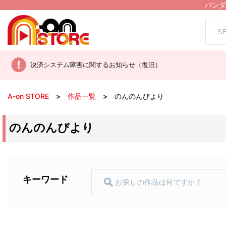
バンダ
決済システム障害に関するお知らせ（復旧）
A-on STORE
作品一覧
のんのんびより
のんのんびより
キーワード