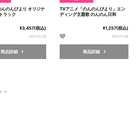
のんのんびより オリジナ
TVアニメ「のんのんびより」エン
トラック
ディング主題歌 のんのん日和
¥3,457(税込)
¥1,257(税込)
2013.12.25
2013.11.06
商品詳細
商品詳細
＞＞