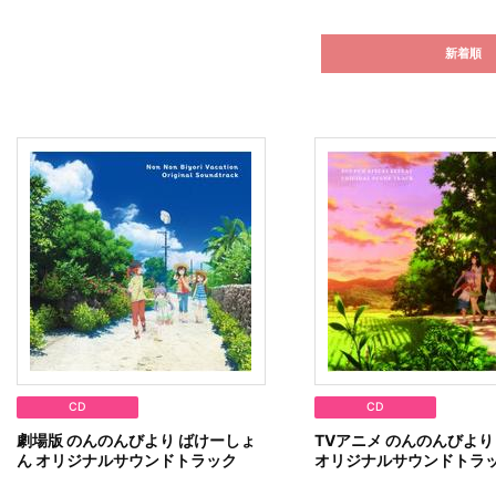
新着順
CD
CD
劇場版 のんのんびより ばけーしょ
TVアニメ のんのんびより
ん オリジナルサウンドトラック
オリジナルサウンドトラ