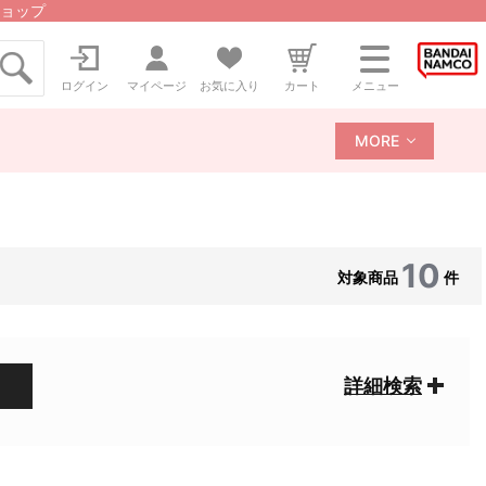
ョップ
ログイン
マイページ
お気に入り
カート
メニュー
MORE
10
対象商品
件
詳細検索