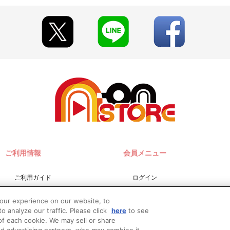
ご利用情報
会員メニュー
ご利用ガイド
ログイン
サイトマップ
会員規約
your experience on our website, to
お問い合わせ
新規会員登録
o analyze our traffic. Please click
here
to see
f each cookie. We may sell or share
推奨環境