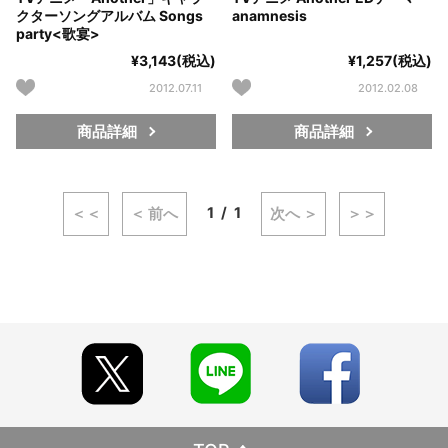
クターソングアルバム Songs
anamnesis
party<歌宴>
¥3,143(税込)
¥1,257(税込)
2012.07.11
2012.02.08
商品詳細
商品詳細
1
1
＜＜
＜ 前へ
次へ ＞
＞＞