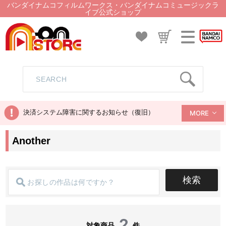
バンダイナムコフィルムワークス・バンダイナムコミュージックラ
イブ公式ショップ
決済システム障害に関するお知らせ（復旧）
MORE
Another
検索
2
対象商品
件