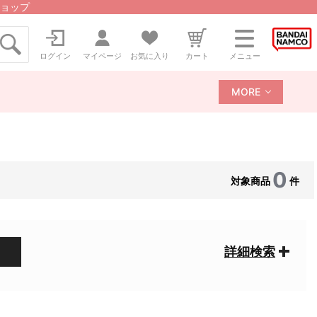
ョップ
ログイン
マイページ
お気に入り
カート
メニュー
MORE
0
対象商品
件
詳細検索