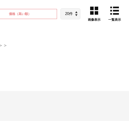
価格
（高い順）
画像表示
一覧表示
＞＞