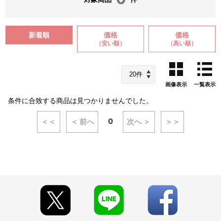
新着順
価格
価格
（安い順）
（高い順）
画像表示
一覧表示
条件に合致する商品は見つかりませんでした。
0
＜＜
＜ 前へ
次へ ＞
＞＞