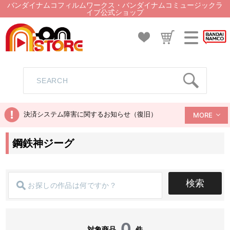
バンダイナムコフィルムワークス・バンダイナムコミュージックラ
イブ公式ショップ
決済システム障害に関するお知らせ（復旧）
MORE
鋼鉄神ジーグ
検索
0
対象商品
件