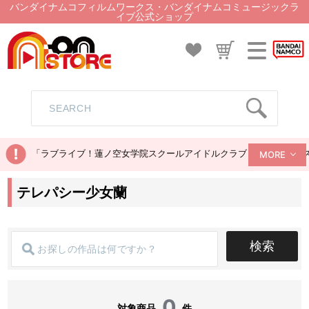
バンダイナムコフィルムワークス・バンダイナムコミュージックラ
イブ公式ショップ
「ラブライブ！蓮ノ空女学院スクールアイドルクラブ ぬいぐるみマス
MORE
テレパシー少女蘭
検索
0
対象商品
件