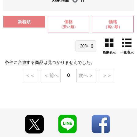
新着順
価格
価格
（安い順）
（高い順）
画像表示
一覧表示
条件に合致する商品は見つかりませんでした。
0
＜＜
＜ 前へ
次へ ＞
＞＞