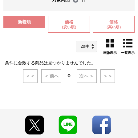
新着順
価格
価格
（安い順）
（高い順）
画像表示
一覧表示
条件に合致する商品は見つかりませんでした。
0
＜＜
＜ 前へ
次へ ＞
＞＞