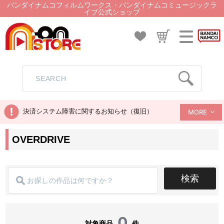
バンダイナムコフィルムワークス・バンダイナムコミュージックラ
イブ公式ショップ
決済システム障害に関するお知らせ（復旧）
MORE
OVERDRIVE
検索
0
対象商品
件