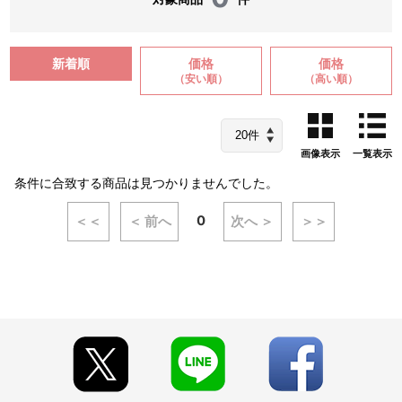
新着順
価格
価格
（安い順）
（高い順）
画像表示
一覧表示
条件に合致する商品は見つかりませんでした。
0
＜＜
＜ 前へ
次へ ＞
＞＞