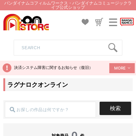
バンダイナムコフィルムワークス・バンダイナムコミュージックラ
イブ公式ショップ
決済システム障害に関するお知らせ（復旧）
MORE
ラグナロクオンライン
検索
0
対象商品
件