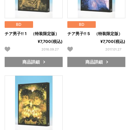
BD
BD
チア男子!! 1 （特装限定版）
チア男子!! 5 （特装限定版）
¥7,700(税込)
¥7,700(税込)
2016.09.27
2017.01.27
商品詳細
商品詳細