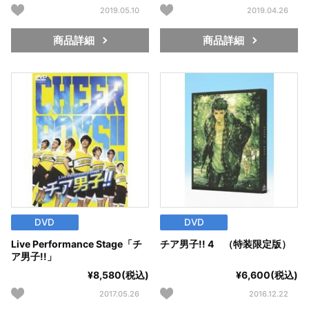
2019.05.10
2019.04.26
商品詳細
商品詳細
DVD
DVD
Live Performance Stage「チ
チア男子!! 4 （特装限定版）
ア男子!!」
¥8,580(税込)
¥6,600(税込)
2017.05.26
2016.12.22