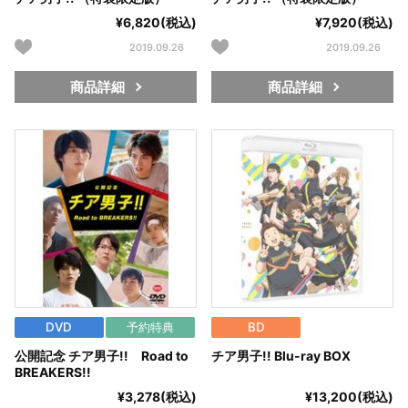
¥6,820(税込)
¥7,920(税込)
2019.09.26
2019.09.26
商品詳細
商品詳細
DVD
予約特典
BD
公開記念 チア男子!! Road to
チア男子!! Blu-ray BOX
BREAKERS!!
¥3,278(税込)
¥13,200(税込)