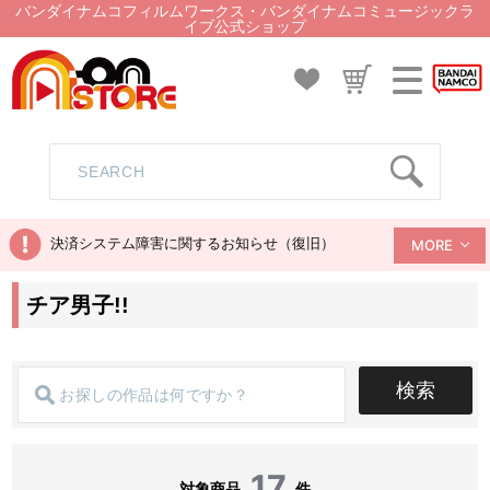
バンダイナムコフィルムワークス・バンダイナムコミュージックラ
イブ公式ショップ
決済システム障害に関するお知らせ（復旧）
MORE
チア男子!!
検索
17
対象商品
件