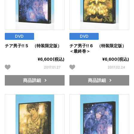
DVD
DVD
チア男子!! 5 （特装限定版）
チア男子!! 6 （特装限定版）
＜最終巻＞
¥6,600(税込)
¥6,600(税込)
2017.01.27
2017.02.24
商品詳細
商品詳細