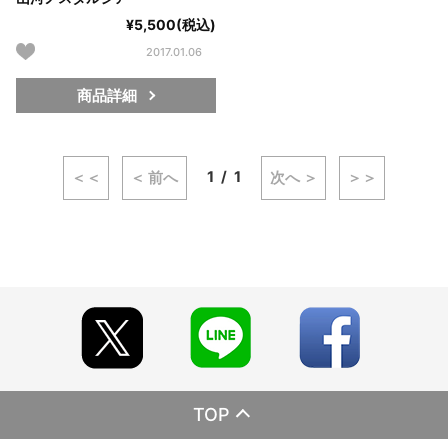
¥5,500(税込)
2017.01.06
商品詳細
1
1
＜＜
＜ 前へ
次へ ＞
＞＞
TOP