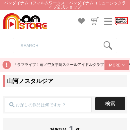
バンダイナムコフィルムワークス・バンダイナムコミュージックラ
イブ公式ショップ
「ラブライブ！蓮ノ空女学院スクールアイドルクラブ ぬいぐるみマス
MORE
山河ノスタルジア
検索
1
対象商品
件