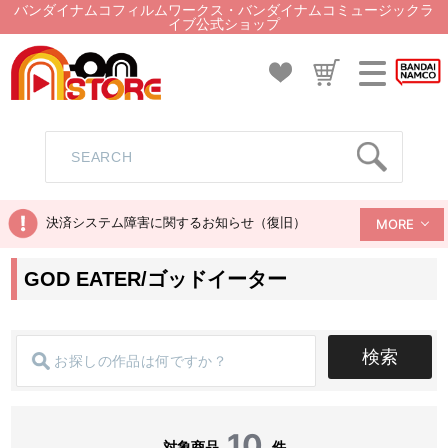
バンダイナムコフィルムワークス・バンダイナムコミュージックラ
イブ公式ショップ
決済システム障害に関するお知らせ（復旧）
MORE
GOD EATER/ゴッドイーター
検索
10
対象商品
件