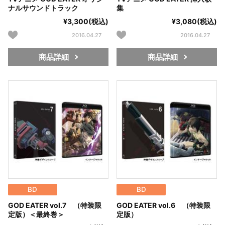
ナルサウンドトラック
集
¥3,300(税込)
¥3,080(税込)
2016.04.27
2016.04.27
商品詳細
商品詳細
BD
BD
GOD EATER vol.7 （特装限
GOD EATER vol.6 （特装限
定版）＜最終巻＞
定版）