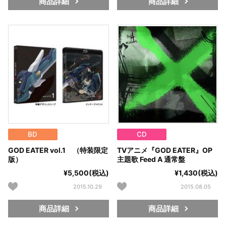
商品詳細
商品詳細
BD
CD
GOD EATER vol.1 （特装限定
TVアニメ『GOD EATER』OP
版）
主題歌 Feed A 通常盤
¥5,500(税込)
¥1,430(税込)
2015.10.29
2015.08.05
商品詳細
商品詳細