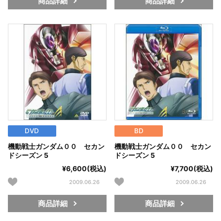
商品詳細
商品詳細
DVD
BD
機動戦士ガンダム００ セカン
機動戦士ガンダム００ セカン
ドシーズン 5
ドシーズン 5
¥6,600(税込)
¥7,700(税込)
2009.06.26
2009.06.26
商品詳細
商品詳細