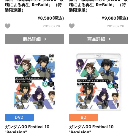
壊による再生-Re:Build』 （特
壊による再生-Re:Build』 （特
装限定版）
装限定版）
¥8,580(税込)
¥9,680(税込)
2019.07.26
2019.07.26
商品詳細
商品詳細
DVD
BD
ガンダム00 Festival 10
ガンダム00 Festival 10
"Re:vision"
"Re:vision"