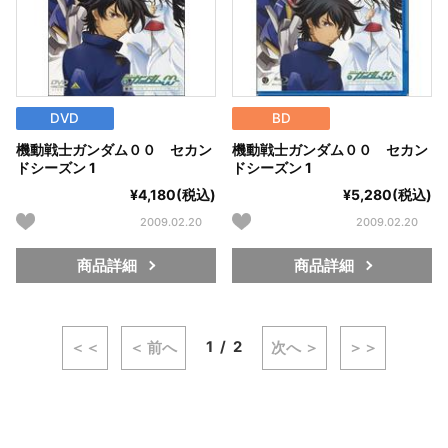
DVD
BD
機動戦士ガンダム００ セカン
機動戦士ガンダム００ セカン
ドシーズン 1
ドシーズン 1
¥4,180(税込)
¥5,280(税込)
2009.02.20
2009.02.20
商品詳細
商品詳細
1
2
＜＜
＜ 前へ
次へ ＞
＞＞