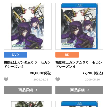
DVD
BD
機動戦士ガンダム００ セカン
機動戦士ガンダム００ セカン
ドシーズン 4
ドシーズン 4
¥6,600(税込)
¥7,700(税込)
2009.05.26
2009.05.26
商品詳細
商品詳細