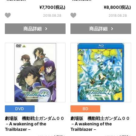
¥7,700(税込)
¥8,800(税込)
2018.08.28
2018.08.28
商品詳細
商品詳細
DVD
BD
劇場版 機動戦士ガンダム００
劇場版 機動戦士ガンダム００
－A wakening of the
－A wakening of the
Trailblazer－
Trailblazer－