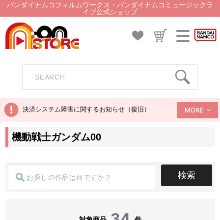
バンダイナムコフィルムワークス・バンダイナムコミュージックラ
イブ公式ショップ
決済システム障害に関するお知らせ（復旧）
MORE
機動戦士ガンダム00
検索
34
対象商品
件