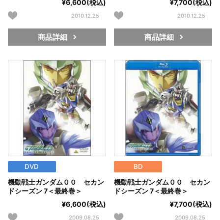
¥6,600(税込)
¥7,700(税込)
2010.12.25
2010.12.25
商品詳細
商品詳細
DVD
BD
機動戦士ガンダム００ セカン
機動戦士ガンダム００ セカン
ドシーズン 7＜最終巻＞
ドシーズン 7＜最終巻＞
¥6,600(税込)
¥7,700(税込)
2009.08.25
2009.08.25