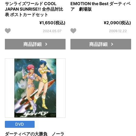
サンライズワールド COOL
EMOTION the Best ダーティペ
JAPAN SUNRISE!! 全作品対比
ア 劇場版
表 ポストカードセット
¥1,650(税込)
¥2,090(税込)
2024.05.07
2009.12.22
商品詳細
商品詳細
DVD
ダーティペアの大勝負 ノーラ