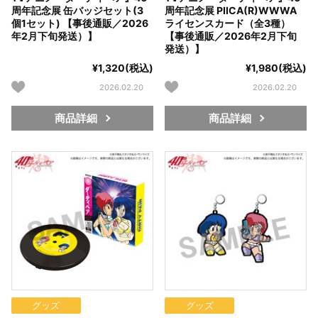
周年記念展 缶バッジセット(3
周年記念展 PIICA(R)WWWA
個1セット) 【事後通販／2026
ライセンスカード（全3種）
年2月下旬発送）】
【事後通販／2026年2月下旬
発送）】
¥1,320(税込)
¥1,980(税込)
2026.02.20
2026.02.20
商品詳細
商品詳細
グッズ
グッズ