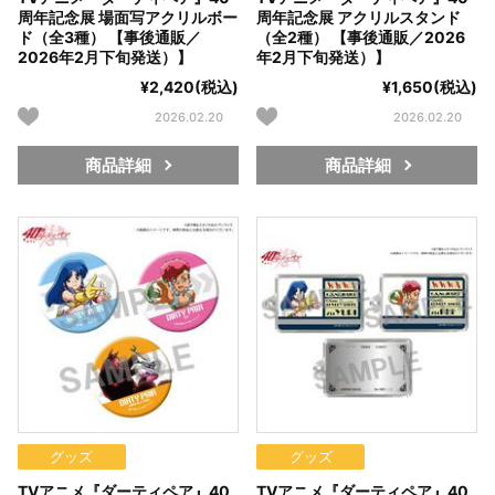
周年記念展 場面写アクリルボー
周年記念展 アクリルスタンド
ド（全3種） 【事後通販／
（全2種） 【事後通販／2026
2026年2月下旬発送）】
年2月下旬発送）】
¥2,420(税込)
¥1,650(税込)
2026.02.20
2026.02.20
商品詳細
商品詳細
グッズ
グッズ
TVアニメ『ダーティペア』40
TVアニメ『ダーティペア』40