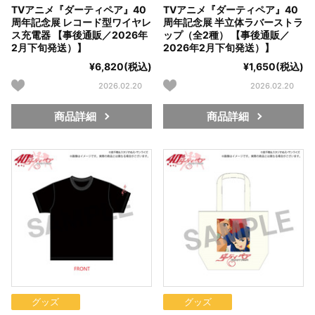
TVアニメ『ダーティペア』40
TVアニメ『ダーティペア』40
周年記念展 レコード型ワイヤレ
周年記念展 半立体ラバーストラ
ス充電器 【事後通販／2026年
ップ（全2種） 【事後通販／
2月下旬発送）】
2026年2月下旬発送）】
¥6,820(税込)
¥1,650(税込)
2026.02.20
2026.02.20
商品詳細
商品詳細
グッズ
グッズ