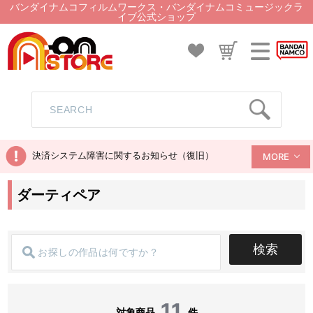
バンダイナムコフィルムワークス・バンダイナムコミュージックラ
イブ公式ショップ
決済システム障害に関するお知らせ（復旧）
MORE
ダーティペア
検索
11
対象商品
件