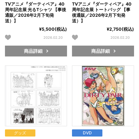
TVアニメ『ダーティペア』40
TVアニメ『ダーティペア』40
周年記念展 光るTシャツ 【事後
周年記念展 トートバッグ 【事
通販／2026年2月下旬発
後通販／2026年2月下旬発
送）】
送）】
¥5,500(税込)
¥2,750(税込)
2026.02.20
2026.02.20
商品詳細
商品詳細
グッズ
DVD