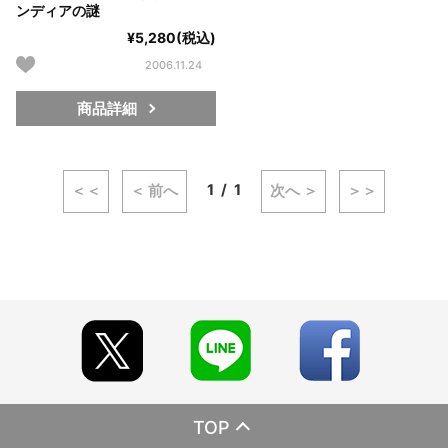
ンディアの謎
¥5,280(税込)
2006.11.24
商品詳細
1
1
＜＜
＜ 前へ
次へ ＞
＞＞
TOP