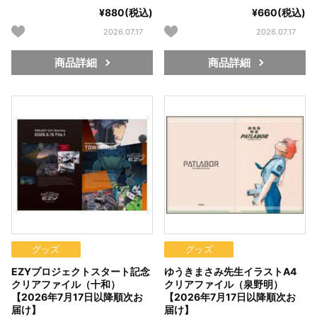
¥880(税込)
¥660(税込)
2026.07.17
2026.07.17
商品詳細
商品詳細
グッズ
グッズ
EZYプロジェクトスタート記念
ゆうきまさみ先生イラストA4
クリアファイル（十和）
クリアファイル（泉野明）
【2026年7月17日以降順次お
【2026年7月17日以降順次お
届け】
届け】