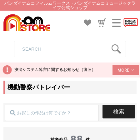
バンダイナムコフィルムワークス・バンダイナムコミュージックラ
イブ公式ショップ
決済システム障害に関するお知らせ（復旧）
MORE
機動警察パトレイバー
検索
88
対象商品
件