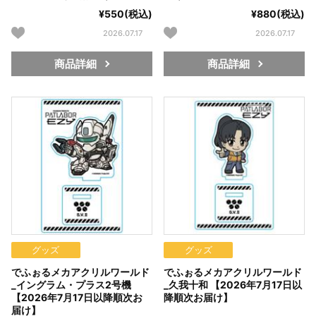
¥550(税込)
¥880(税込)
2026.07.17
2026.07.17
商品詳細
商品詳細
グッズ
グッズ
でふぉるメカアクリルワールド
でふぉるメカアクリルワールド
_イングラム・プラス2号機
_久我十和 【2026年7月17日以
【2026年7月17日以降順次お
降順次お届け】
届け】