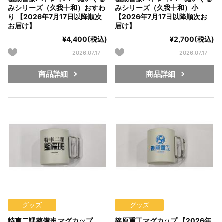
みシリーズ（久我十和）おすわ
みシリーズ（久我十和）小
り 【2026年7月17日以降順次
【2026年7月17日以降順次お
お届け】
届け】
¥4,400(税込)
¥2,700(税込)
2026.07.17
2026.07.17
商品詳細
商品詳細
グッズ
グッズ
特車二課整備班 マグカップ
篠原重工マグカップ 【2026年