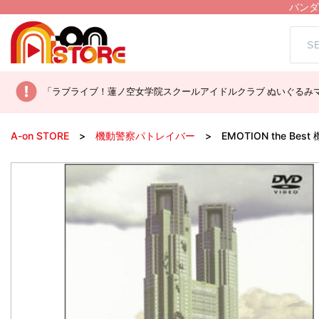
バンダ
「ラブライブ！蓮ノ空女学院スクールアイドルクラブ ぬいぐるみマ
A-on STORE
機動警察パトレイバー
EMOTION the Bes