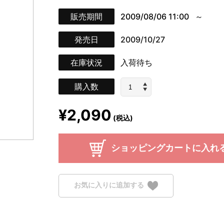
販売期間
2009/08/06 11:00
発売日
2009/10/27
在庫状況
入荷待ち
購入数
¥2,090
(税込)
ショッピングカートに入れ
お気に入りに追加する