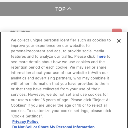
TOP
基本情報
We collect unique personal identifier such as cookies to
improve your experience on our website, to
ご利用情報
利用規約
特定商取引法に基づく表示
プライバシーポリシー
personalizecontent and ads, to provide social media
features and to analyze our traffic. Please click
here
to
see more details about how we use cookies and the
会員メニュー
ご利用ガイド
サイトマップ
お問い合わせ
推奨環境
retention period of each cookie. We may sell or share
プライバシーオプション
会社概要
information about your use of our website to/with our
analytics and advertising partners, who may combine it
その他のご案内
ログイン
会員規約
新規会員登録
Do Not Sell or Share My Personal Information
with other information that you have provided to them
or that they have collected from your use of their
公式X
バンダイナムコフィルムワークス
services. However, we do not set and use cookies for
our users under 16 years of age. Please click “Reject All
Cookies” if you are under the age of 16 or to reject all
cookies. To customize your cookie settings, please click
“Cookie Settings”.
Privacy Policy
Do Not Sell or Share My Personal Information