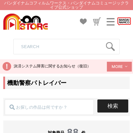
バンダイナムコフィルムワークス・バンダイナムコミュージックラ
イブ公式ショップ
決済システム障害に関するお知らせ（復旧）
MORE
機動警察パトレイバー
検索
88
対象商品
件