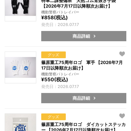
特車二課整備班 天然ゴム背抜き手袋
【2026年7月17日以降順次お届け】
機動警察パトレイバー
¥858(税込)
発売日：2026.07.17
商品詳細
グッズ
篠原重工75周年ロゴ 軍手 【2026年7月
17日以降順次お届け】
機動警察パトレイバー
¥550(税込)
発売日：2026.07.17
商品詳細
グッズ
篠原重工75周年ロゴ ダイカットステッカ
ー 【2026年7月17日以降順次お届け】