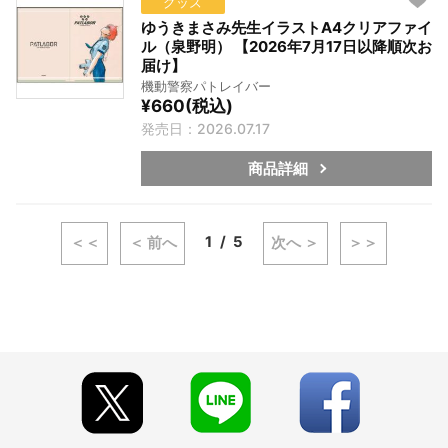
グッズ
ゆうきまさみ先生イラストA4クリアファイ
ル（泉野明） 【2026年7月17日以降順次お
届け】
機動警察パトレイバー
¥660(税込)
発売日：2026.07.17
商品詳細
1
5
＜＜
＜ 前へ
次へ ＞
＞＞