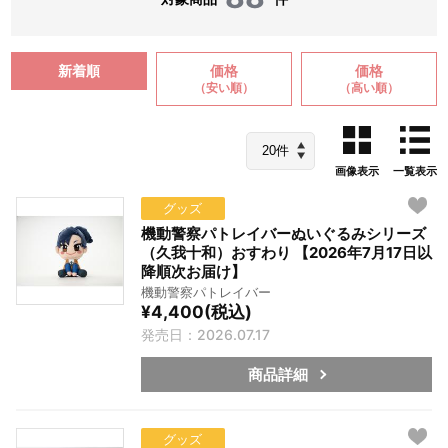
新着順
価格
価格
（安い順）
（高い順）
画像表示
一覧表示
グッズ
機動警察パトレイバーぬいぐるみシリーズ
（久我十和）おすわり 【2026年7月17日以
降順次お届け】
機動警察パトレイバー
¥4,400(税込)
発売日：2026.07.17
商品詳細
グッズ