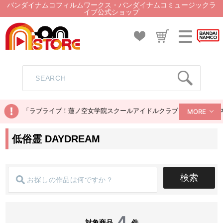
バンダイナムコフィルムワークス・バンダイナムコミュージックラ
イブ公式ショップ
「ラブライブ！蓮ノ空女学院スクールアイドルクラブ ぬいぐるみマス
MORE
低俗霊 DAYDREAM
検索
4
対象商品
件