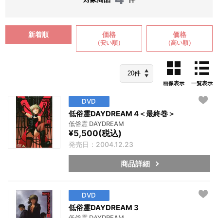
新着順
価格
価格
（安い順）
（高い順）
画像表示
一覧表示
DVD
低俗霊DAYDREAM 4＜最終巻＞
低俗霊 DAYDREAM
¥5,500(税込)
発売日：2004.12.23
商品詳細
DVD
低俗霊DAYDREAM 3
低俗霊 DAYDREAM