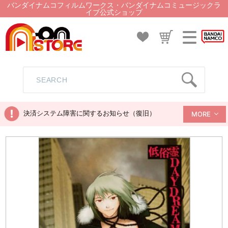
バンダイナムコフィルムワークス・バンダイナムコミュージックラ
イブ公式ショップ
決済システム障害に関するお知らせ（復旧）
MORE