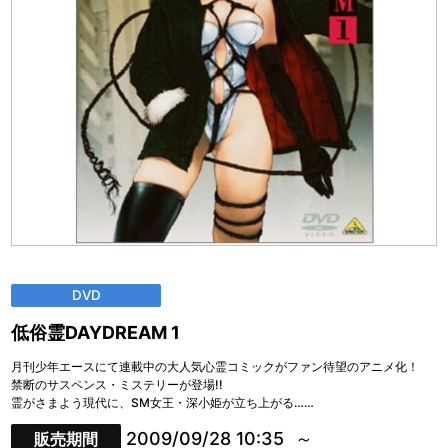
DVD
低俗霊DAYDREAM 1
月刊少年エースにて連載中の大人気心霊コミックがファン待望のアニメ化！
禁断のサスペンス・ミステリーが登場!!
霊がさまよう現代に、SM女王・深小姫が立ち上がる……
2009/09/28 10:35
販売期間