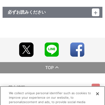
必ずお読みください
レーベル EMOTION
発売元 バンダイナムコフィルムワークス
販売元 バンダイナムコフィルムワークス
(c)奥瀬サキ・目黒三吉・角川書店／バンダイビジュアル
TOP
基本情報
We collect unique personal identifier such as cookies to
improve your experience on our website, to
ご利用情報
利用規約
特定商取引法に基づく表示
プライバシーポリシー
personalizecontent and ads, to provide social media