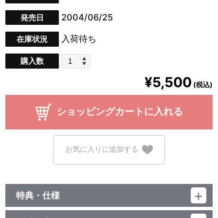
2004/06/25
発売日
入荷待ち
在庫状況
購入数
¥5,500
(税込)
ショッピングカートに入れる
お気に入りに追加する
特典・仕様
初回封入特典