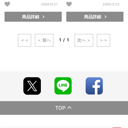
2009.10.27
2009.12.22
商品詳細
商品詳細
1
1
＜＜
＜ 前へ
次へ ＞
＞＞
TOP