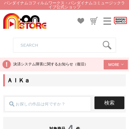
バンダイナムコフィルムワークス・バンダイナムコミュージックラ
イブ公式ショップ
決済システム障害に関するお知らせ（復旧）
MORE
ＡＩＫａ
検索
4
対象商品
件