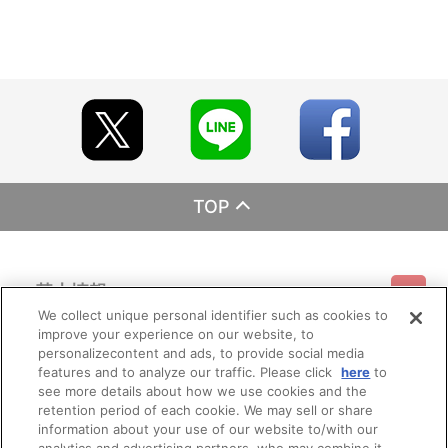
TOP
基本情報
We collect unique personal identifier such as cookies to
improve your experience on our website, to
ご利用情報
利用規約
特定商取引法に基づく表示
プライバシーポリシー
personalizecontent and ads, to provide social media
features and to analyze our traffic. Please click
here
to
see more details about how we use cookies and the
会員メニュー
ご利用ガイド
サイトマップ
お問い合わせ
推奨環境
retention period of each cookie. We may sell or share
プライバシーオプション
会社概要
information about your use of our website to/with our