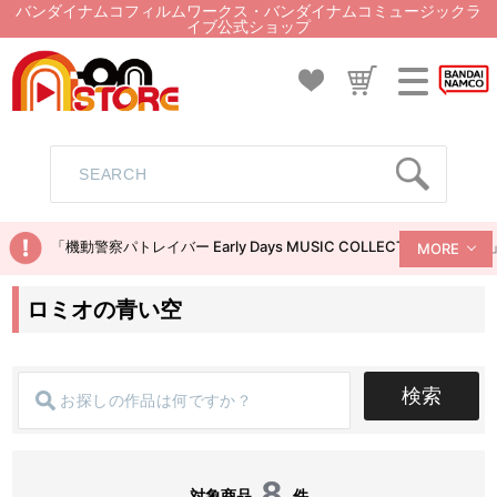
バンダイナムコフィルムワークス・バンダイナムコミュージックラ
イブ公式ショップ
「機動警察パトレイバー Early Days MUSIC COLLECTION
MORE
ロミオの青い空
検索
8
対象商品
件