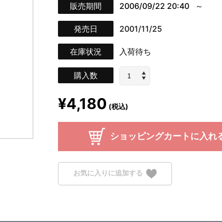
販売期間
2006/09/22 20:40
発売日
2001/11/25
在庫状況
入荷待ち
購入数
¥4,180
(税込)
ショッピングカートに入れ
お気に入りに追加する