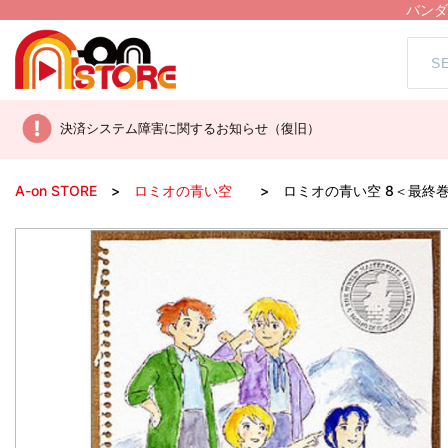
バンダ
決済システム障害に関するお知らせ（復旧）
A-on STORE
ロミオの青い空
ロミオの青い空 8＜最終