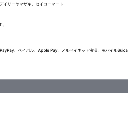
デイリーヤマザキ、セイコーマート
す。
Pay、ペイパル、Apple Pay、メルペイネット決済、モバイルSuica