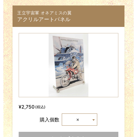
王立宇宙軍 オネアミスの翼
アクリルアートパネル
¥2,750
(税込)
×
購入個数