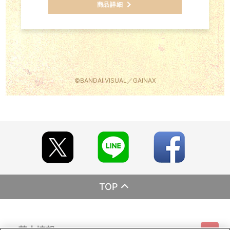
商品詳細
©BANDAI VISUAL／GAINAX
TOP