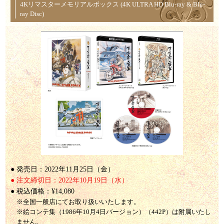
4Kリマスターメモリアルボックス (4K ULTRA HD Blu-ray & Blu-
ray Disc)
● 発売日：2022年11月25日（金）
● 注文締切日：2022年10月19日（水）
● 税込価格：¥14,080
※全国一般店にてお取り扱いいたします。
※絵コンテ集（1986年10月4日バージョン）（442P）は附属いたし
ません。