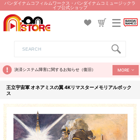
バンダイナムコフィルムワークス・バンダイナムコミュージックラ
イブ公式ショップ
決済システム障害に関するお知らせ（復旧）
MORE
王立宇宙軍 オネアミスの翼 4Kリマスターメモリアルボック
ス
王立宇宙軍 オネアミスの翼 4Kリマスターメモリアルボックス (4K ULTRA HD Blu-ray &