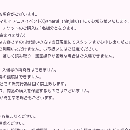
る場合がございます。
ルイ アニメイベントX(
@marui_shinjuku
)」にてお知らせいたします
、チケットのご購入は1名様分となります。
含まれません)
なお客さまの付き添いの方は当日現地にてスタッフまでお申し出くださ
ご利用いただけません。お取扱いにはご注意ください。
、著しく読み取り・認証操作が困難な場合はご入場できません。
合、入場券の再発行はできません。
券の譲渡はできません。
どでの転売行為は固く禁止致します。
り、商品の購入を保証するものではございません。
が発生する場合もございます。
ずお集まりください。
遠慮ください。