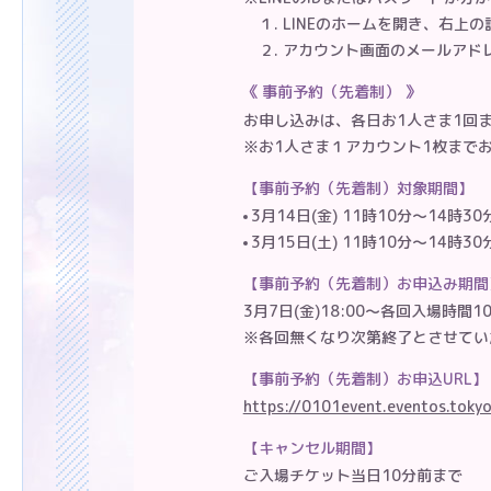
１. LINEのホームを開き、右上
２. アカウント画面のメールア
事前予約（先着制）
お申し込みは、各日お1人さま1回
※お1人さま１アカウント1枚まで
事前予約（先着制）対象期間
3月14日(金) 11時10分～14時3
3月15日(土) 11時10分～14時3
事前予約（先着制）お申込み期間
3月7日(金)18:00～各回入場時間
※各回無くなり次第終了とさせてい
事前予約（先着制）お申込URL
https://0101event.eventos.toky
キャンセル期間
ご入場チケット当日10分前まで