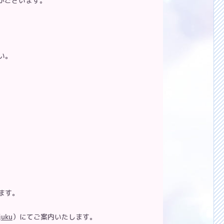
がございます。
い。
ります。
juku
）にてご案内いたします。