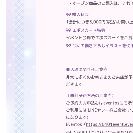
オープン商品のご購入は、それぞ
購入特典
1会計につき3,000円(税込)お
エポスカード特典
イベント会場でエポスカードをご提
今回の描き下ろしイラストを使用し
入場に関するご案内
非常に多くのお客さまのご来店が予測
だきます。
事前予約方法のご案内
ご予約のお申込みはeventosにて承り
ご利用には LINEヤフー株式会社 
になります)
Eventos（
https://0101event.eve
※LINEのIDまたはパスワードが分