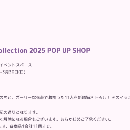
ction 2025 POP UP SHOP
 イベントスペース
～3月30日(日)
のもと、ガーリーな衣装で着飾った11人を新規描き下ろし！ そのイラ
記の通りとなります。
く解除になる場合もございます。あらかじめご了承ください。
は、各商品1会計11個まで。