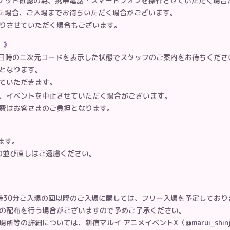
ケット確認の為、携帯電話・スマートフォンを操作させていただく場合
た場合、ご入場までお待ちいただく場合がございます。
りさせていただく場合もございます。
て
対象日時の二次元コードを表示した状態でスタッフのご案内をお待ちくださ
となります。
ていただきます。
、イベントを中止させていただく場合がございます。
費はお客さまのご負担となります。
ます。
の並び直しはご遠慮ください。
日14時30分ご入場の回以降のご入場に関しては、フリー入場を予定してお
の配布を行う場合がございますので予めご了承ください。
場所等の詳細については、新宿マルイ アニメイベントX（
@marui_shin