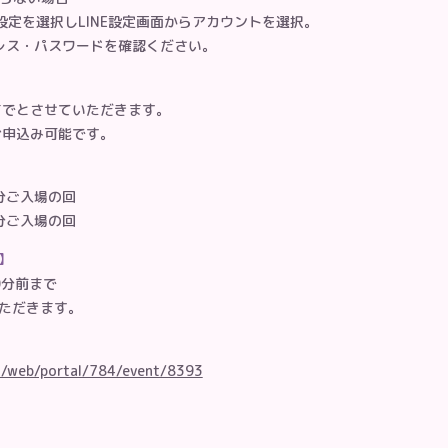
の設定を選択しLINE設定画面からアカウントを選択。
ドレス・パスワードを確認ください。
までとさせていただきます。
お申込み可能です。
0分ご入場の回
0分ご入場の回
10分前まで
ただきます。
o/web/portal/784/event/8393