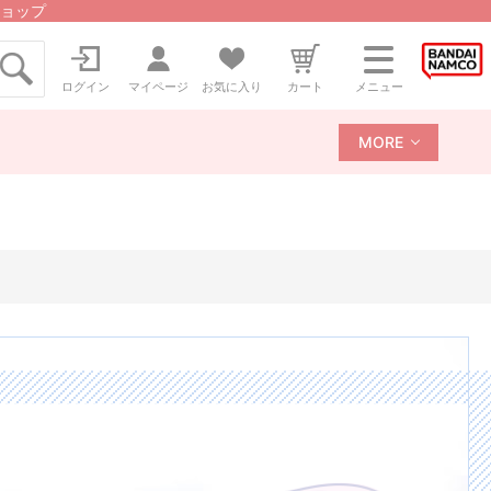
ョップ
ログイン
マイページ
お気に入り
カート
メニュー
MORE