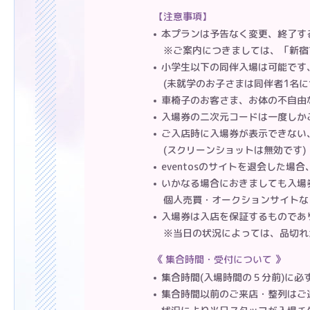
注意事項
本プランは予告なく変更、終了す
※ご案内につきましては、「新宿マ
小学生以下の同伴入場は可能です
(未就学のお子さまは同伴者1名に
車椅子のお客さま、お体の不自由
入場券の二次元コードは一度しか
ご入店時に入場券が表示できない
(スクリーンショットは無効です)
eventosのサイトを退会した場
いかなる場合におきましても入場
個人売買・オークションサイトな
入場券は入店を保証するものであ
※当日の状況によっては、品切れ
集合時間・受付について
集合時間(入場時間の５分前)に必
集合時間以前のご来店・整列はご