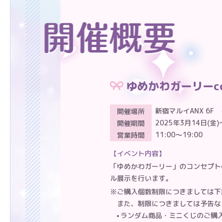
ゆめかわガーリーcolle
開催場所
新宿マルイANX 6F
開催期間
2025年3月14日(金)
営業時間
11:00～19:00
イベント内容
「ゆめかわガーリー」のコンセプト
ル展示を行います。
※ご購入個数制限につきましては下
また、制限につきましては予告な
ランダム商品・ミニくじのご購入