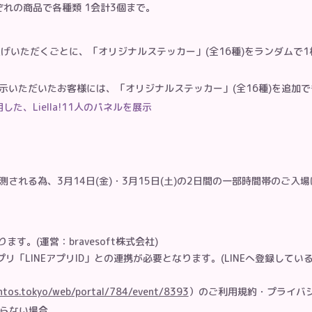
れの商品で各種類 1会計3個まで。
買い上げいただくごとに、「オリジナルステッカー」(全16種)をランダムで
示いただいたお客様には、「オリジナルステッカー」(全16種)を追加で
た、Liella!11人のパネルを展示
される為、3月14日(金)・3月15日(土)の2日間の一部時間帯のご入
ます。(運営：bravesoft株式会社)
アプリ「LINEアプリID」との連携が必要となります。(LINEへ登録し
ntos.tokyo/web/portal/784/event/8393
）のご利用規約・プライバ
からない場合