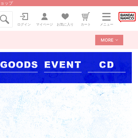
ョップ
ログイン
マイページ
お気に入り
カート
メニュー
MORE