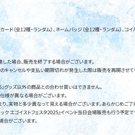
カード（全12種・ランダム）、ネームバッジ（全12種・ランダム）、コイ
した場合、販売を終了する場合がございます。
文のキャンセルや支払い期限切れが発生した際は販売を再開させて
025』グッズ以外の商品との合わせ買いはできません。
仕様が異なる場合がございます。
り、実物と多少異なって見える場合がございます。あらかじめご了
ク エゴイストフェスタ2025』イベント当日会場販売も行う予定で
場合がございます。