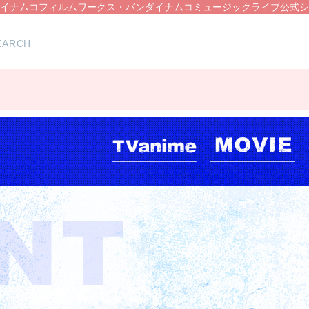
イナムコフィルムワークス・バンダイナムコミュージックライブ公式シ