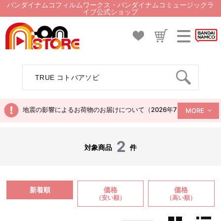
バンダイナムコフィルムワークス・バンダイナムコミュージックラ
イブ公式ショップ
地震の影響によるお荷物のお届けについて（2026年7月28日現在）
MORE
2
対象商品
件
新着順
価格
価格
（安い順）
（高い順）