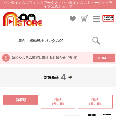
バンダイナムコフィルムワークス・バンダイナムコミュージックラ
イブ公式ショップ
決済システム障害に関するお知らせ（復旧）
MORE
4
対象商品
件
新着順
価格
価格
（安い順）
（高い順）