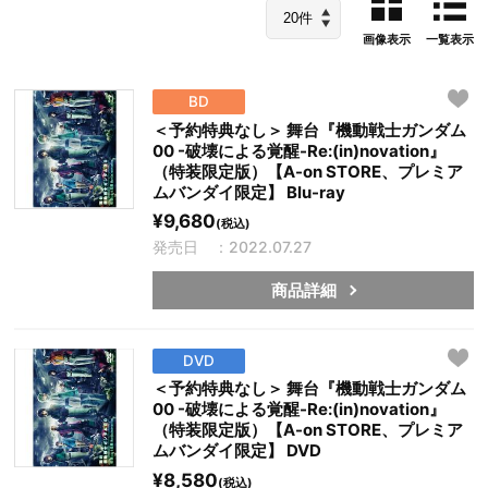
画像表示
一覧表示
BD
＜予約特典なし＞ 舞台『機動戦士ガンダム
00 -破壊による覚醒-Re:(in)novation』
（特装限定版）【A-on STORE、プレミア
ムバンダイ限定】 Blu-ray
¥9,680
(税込)
発売日 ：2022.07.27
商品詳細
DVD
＜予約特典なし＞ 舞台『機動戦士ガンダム
00 -破壊による覚醒-Re:(in)novation』
（特装限定版）【A-on STORE、プレミア
ムバンダイ限定】 DVD
¥8,580
(税込)