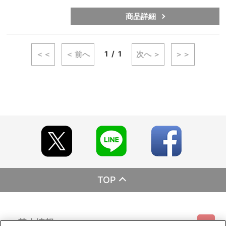
商品詳細
1
1
＜＜
＜ 前へ
次へ ＞
＞＞
TOP
基本情報