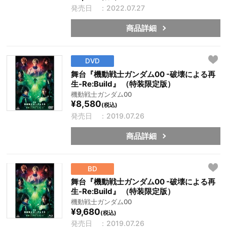
発売日 ：2022.07.27
商品詳細
DVD
舞台『機動戦士ガンダム00 -破壊による再
生-Re:Build』 （特装限定版）
機動戦士ガンダム00
¥8,580
(税込)
発売日 ：2019.07.26
商品詳細
BD
舞台『機動戦士ガンダム00 -破壊による再
生-Re:Build』 （特装限定版）
機動戦士ガンダム00
¥9,680
(税込)
発売日 ：2019.07.26