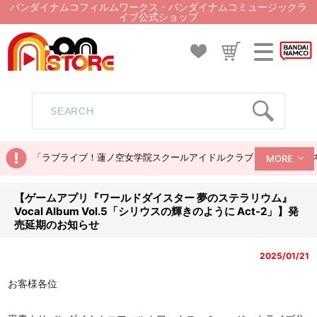
バンダイナムコフィルムワークス・バンダイナムコミュージックラ
イブ公式ショップ
「ラブライブ！蓮ノ空女学院スクールアイドルクラブ ぬいぐるみマス
MORE
【ゲームアプリ『ワールドダイスター 夢のステラリウム』
Vocal Album Vol.5「シリウスの輝きのように Act-2」】発
売延期のお知らせ
2025/01/21
お客様各位