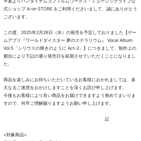
平素よりバンダイナムコフィルムワークス・ミュージックライブ公
式ショップ A-on STORE をご利用くださいまして、誠にありがとう
ございます。
この度、2025年2月26日（水）の発売を予定しておりました【ゲー
ムアプリ『ワールドダイスター 夢のステラリウム』 Vocal Album
Vol.5「シリウスの輝きのように Act-2」】につきまして、制作上の
都合により下記の通り発売日を延期させていただくことになりまし
た。
商品を楽しみにお待ちいただいているお客様におかれましては、多
大なるご迷惑をおかけしますことを深くお詫び申し上げます。
今後もお客様により良い商品をお届けできますよう努めてまいりま
すので、何卒ご理解賜りますようお願い申し上げます。
記
<対象商品>