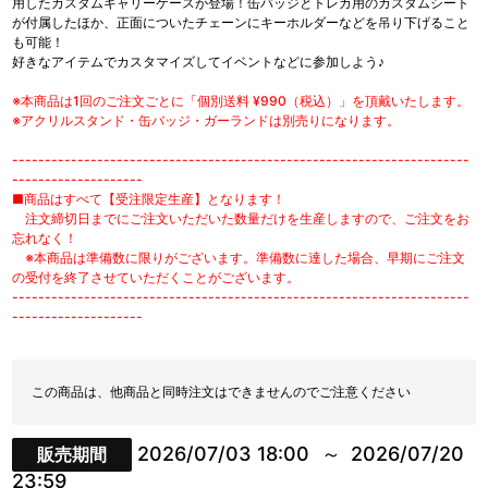
用したカスタムキャリーケースが登場！缶バッジとトレカ用のカスタムシート
が付属したほか、正面についたチェーンにキーホルダーなどを吊り下げること
も可能！
好きなアイテムでカスタマイズしてイベントなどに参加しよう♪
※本商品は1回のご注文ごとに「個別送料 ¥990（税込）」を頂戴いたします。
※アクリルスタンド・缶バッジ・ガーランドは別売りになります。
----------------------------------------------------------------------
--------------------
■商品はすべて【受注限定生産】となります！
注文締切日までにご注文いただいた数量だけを生産しますので、ご注文をお
忘れなく！
※本商品は準備数に限りがございます。準備数に達した場合、早期にご注文
の受付を終了させていただくことがございます。
----------------------------------------------------------------------
--------------------
この商品は、他商品と同時注文はできませんのでご注意ください
2026/07/03 18:00
2026/07/20
販売期間
23:59