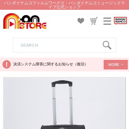
バンダイナムコフィルムワークス・バンダイナムコミュージックラ
イブ公式ショップ
決済システム障害に関するお知らせ（復旧）
MORE