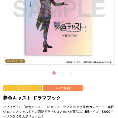
グッズ
A-on特典
夢色キャスト ドラマブック
アプリゲーム『夢色キャスト』のメインドラマ全29章と夢色カンパニー・劇団
ジェネシスキャストとの恋愛ドラマをまとめた本商品は、B5サイズ・1,000ペ
ージを超える大ボリューム！