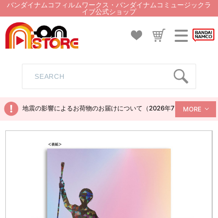
バンダイナムコフィルムワークス・バンダイナムコミュージックラ
イブ公式ショップ
地震の影響によるお荷物のお届けについて（2026年7月28日現在）
MORE