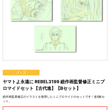
グッズ
ヤマトよ永遠に REBEL3199 総作画監督修正ミニブ
ロマイドセット【古代進】【Bセット】
総作画監督修正のイラストを使用したミニブロマイドのセットです！各5枚セ
ット。