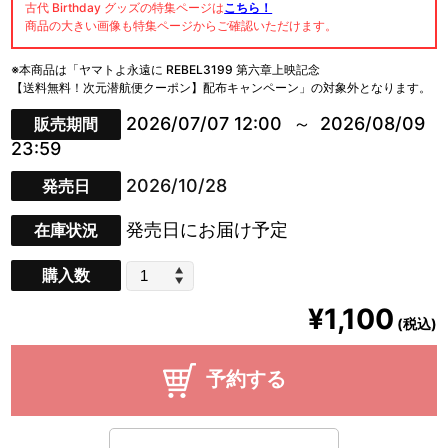
古代 Birthday グッズの特集ページは
こちら！
商品の大きい画像も特集ページからご確認いただけます。
※本商品は「ヤマトよ永遠に REBEL3199 第六章上映記念
【送料無料！次元潜航便クーポン】配布キャンペーン」の対象外となります。
2026/07/07 12:00
2026/08/09
販売期間
23:59
2026/10/28
発売日
発売日にお届け予定
在庫状況
購入数
¥1,100
(税込)
予約する