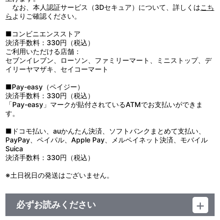
なお、本人認証サービス（3Dセキュア）について、詳しくは
こち
ら
よりご確認ください。
■コンビニエンスストア
決済手数料：330円（税込）
ご利用いただける店舗：
セブンイレブン、ローソン、ファミリーマート、ミニストップ、デ
イリーヤマザキ、セイコーマート
■Pay-easy（ペイジー）
決済手数料：330円（税込）
「Pay-easy」マークが貼付されているATMでお支払いができま
す。
■ドコモ払い、auかんたん決済、ソフトバンクまとめて支払い、
PayPay、ペイパル、Apple Pay、メルペイネット決済、モバイル
Suica
決済手数料：330円（税込）
※土日祝日の発送はございません。
必ずお読みください