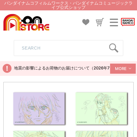
バンダイナムコフィルムワークス・バンダイナムコミュージックラ
イブ公式ショップ
地震の影響によるお荷物のお届けについて（2026年7月28日現在）
MORE