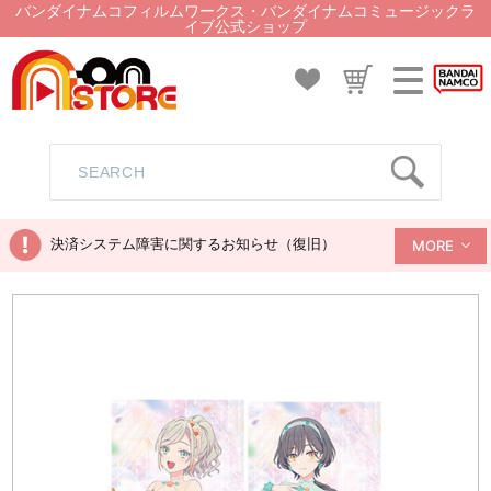
バンダイナムコフィルムワークス・バンダイナムコミュージックラ
イブ公式ショップ
決済システム障害に関するお知らせ（復旧）
MORE