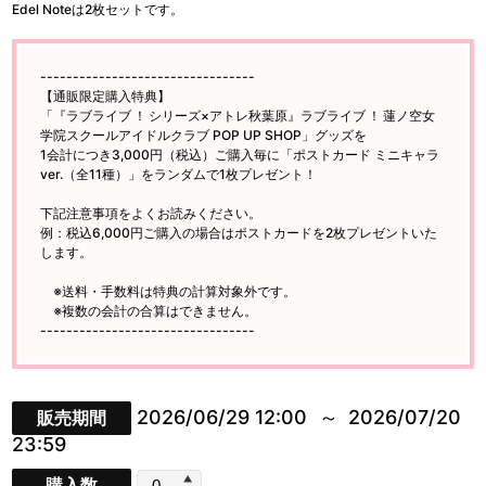
Edel Noteは2枚セットです。
---------------------------------
【通販限定購入特典】
「『ラブライブ ！ シリーズ×アトレ秋葉原』ラブライブ ！ 蓮ノ空女
学院スクールアイドルクラブ POP UP SHOP」グッズを
1会計につき3,000円（税込）ご購入毎に「ポストカード ミニキャラ
ver.（全11種）」をランダムで1枚プレゼント！
下記注意事項をよくお読みください。
例：税込6,000円ご購入の場合はポストカードを2枚プレゼントいた
します。
※送料・手数料は特典の計算対象外です。
※複数の会計の合算はできません。
---------------------------------
2026/06/29 12:00
2026/07/20
販売期間
23:59
購入数