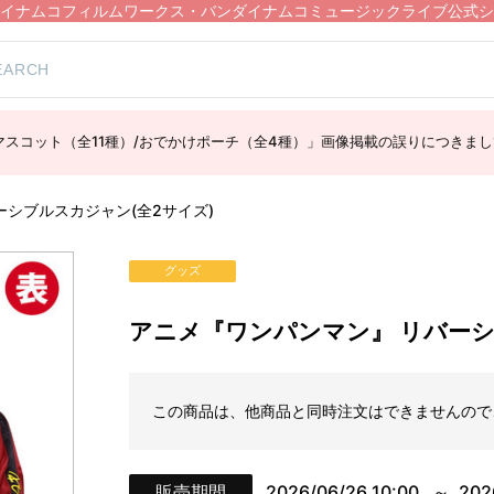
イナムコフィルムワークス・バンダイナムコミュージックライブ公式シ
スコット（全11種）/おでかけポーチ（全4種）」画像掲載の誤りにつきまし
ーシブルスカジャン(全2サイズ)
グッズ
アニメ『ワンパンマン』 リバーシ
この商品は、他商品と同時注文はできませんので
販売期間
2026/06/26 10:00
202