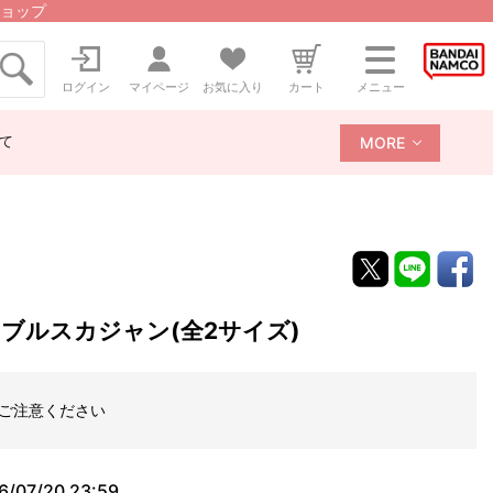
ョップ
ログイン
マイページ
お気に入り
カート
メニュー
て
MORE
ブルスカジャン(全2サイズ)
ご注意ください
6/07/20 23:59