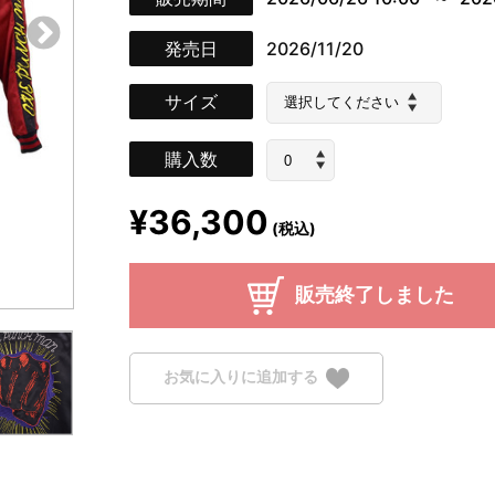
発売日
2026/11/20
サイズ
購入数
¥36,300
(税込)
販売終了しました
お気に入りに追加する