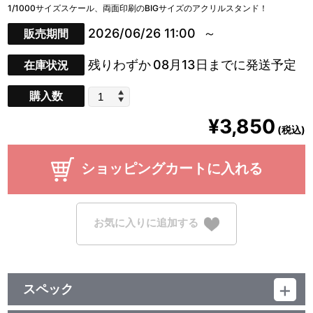
1/1000サイズスケール、両面印刷のBIGサイズのアクリルスタンド！
2026/06/26 11:00
販売期間
残りわずか
08月13日までに発送予定
在庫状況
購入数
¥3,850
(税込)
ショッピングカートに入れる
お気に入りに追加する
スペック
品番：TU-14917