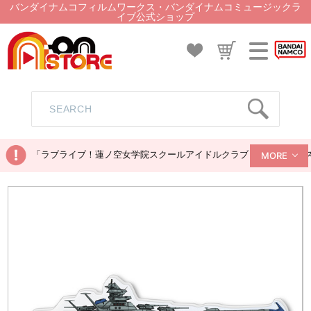
バンダイナムコフィルムワークス・バンダイナムコミュージックラ
イブ公式ショップ
「ラブライブ！蓮ノ空女学院スクールアイドルクラブ ぬいぐるみマス
MORE