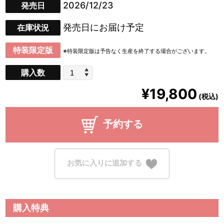
2026/12/23
発売日
発売日にお届け予定
在庫状況
特装限定版
※特装限定版は予告なく生産を終了する場合がございます。
購入数
¥19,800
(税込)
予約する
お気に入りに追加する
購入特典