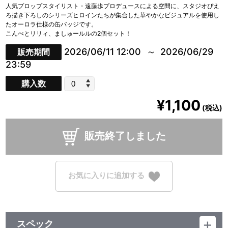
人気プロップスタイリスト・遠藤歩プロデュースによる空間に、スタジオぴえ
ろ描き下ろしのシリーズヒロインたちが集合した華やかなビジュアルを使用し
たオーロラ仕様の缶バッジです。
こんぺとリリィ、ましゅールルの2個セット！
2026/06/11 12:00
2026/06/29
販売期間
23:59
購入数
¥1,100
(税込)
販売終了しました
お気に入りに追加する
スペック