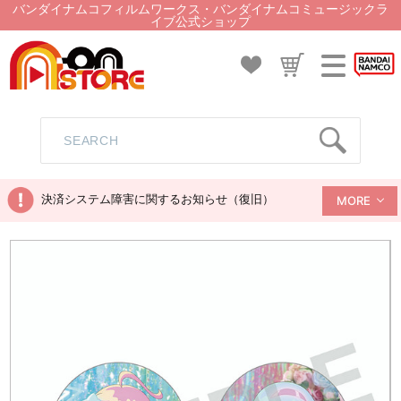
バンダイナムコフィルムワークス・バンダイナムコミュージックラ
イブ公式ショップ
決済システム障害に関するお知らせ（復旧）
MORE