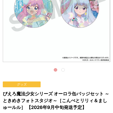
グッズ
ぴえろ魔法少女シリーズ オーロラ缶バッジセット ～
ときめきフォトスタジオ～［こんぺとリリィ＆まし
ゅールル］ 【2026年9月中旬発送予定】