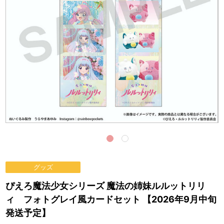
グッズ
ぴえろ魔法少女シリーズ 魔法の姉妹ルルットリリ
ィ フォトグレイ風カードセット 【2026年9月中旬
発送予定】