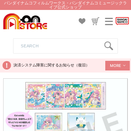
バンダイナムコフィルムワークス・バンダイナムコミュージックラ
イブ公式ショップ
決済システム障害に関するお知らせ（復旧）
MORE