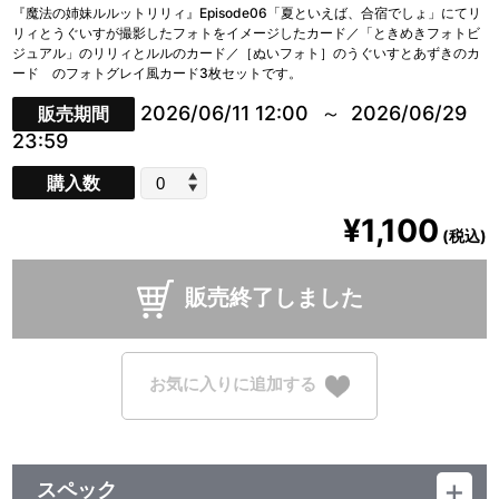
『魔法の姉妹ルルットリリィ』Episode06「夏といえば、合宿でしょ」にてリ
リィとうぐいすが撮影したフォトをイメージしたカード／「ときめきフォトビ
ジュアル」のリリィとルルのカード／［ぬいフォト］のうぐいすとあずきのカ
ード のフォトグレイ風カード3枚セットです。
2026/06/11 12:00
2026/06/29
販売期間
23:59
購入数
¥1,100
(税込)
販売終了しました
お気に入りに追加する
スペック