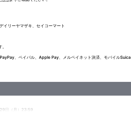
デイリーヤマザキ、セイコーマート
す。
Pay、ペイパル、Apple Pay、メルペイネット決済、モバイルSuica
29日（月）23:59
ご了承ください。
も同日にお届けとならない場合がございます。