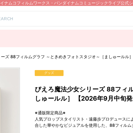
イナムコフィルムワークス・バンダイナムコミュージックライブ公式シ
ーズ 88フィルムグラフ ～ときめきフォトスタジオ～［ましゅールル］ 
グッズ
ぴえろ魔法少女シリーズ 88フィ
しゅールル］ 【2026年9月中旬
※通販限定商品※
人気プロップスタイリスト・遠藤歩プロデュースに
合した華やかなビジュアルを使用した、88フィルム