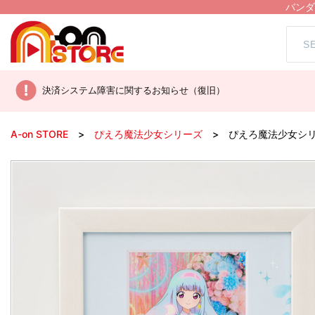
バンダ
決済システム障害に関するお知らせ（復旧）
A-on STORE
ぴえろ魔法少女シリーズ
ぴえろ魔法少女シリ