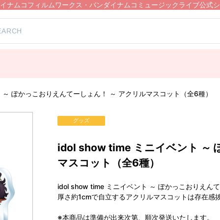
イナムコフィルムワークス・バンダイナムコミュージックライブ公式シ
）
ニイベント ～ ぽかっこおりえんてーしょん！ ～ アクリルマスコット（全6種）
グッズ
idol show time ミニイベン
マスコット（全6種）
idol show time ミニイベント ～ ぽかっこ
厚さ約1cmで自立するアクリルマスコットは存在感
※本商品は準備が出来次第、順次発送いたします。