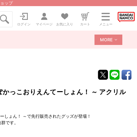
ョップ
ログイン
マイページ
お気に入り
カート
メニュー
MORE
ト ～ ぽかっこおりえんてーしょん！ ～ アクリル
おりえんてーしょん！ ～で先行販売されたグッズが登場！
抜群です。