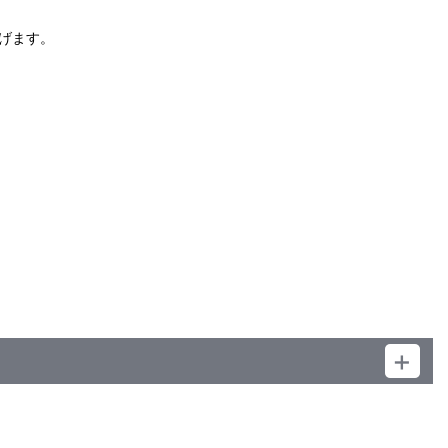
）
げます。