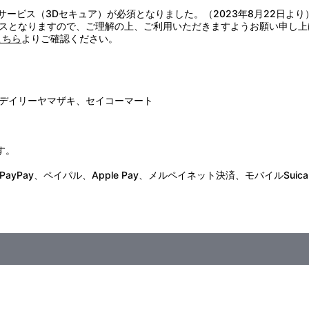
証サービス（3Dセキュア）が必須となりました。（2023年8月22日より
スとなりますので、ご理解の上、ご利用いただきますようお願い申し上
こちら
よりご確認ください。
デイリーヤマザキ、セイコーマート
す。
Pay、ペイパル、Apple Pay、メルペイネット決済、モバイルSuica