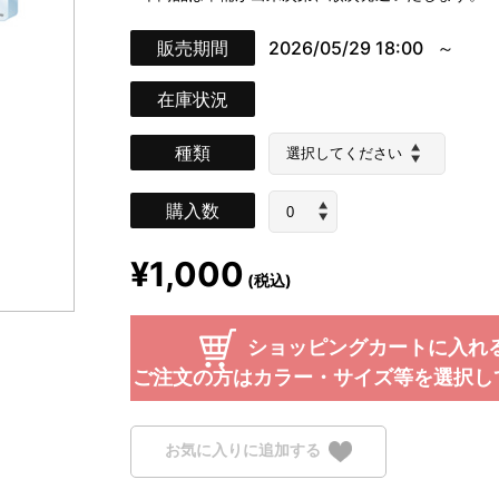
販売期間
2026/05/29 18:00
在庫状況
種類
購入数
¥1,000
(税込)
ショッピングカートに入れ
ご注文の方はカラー・サイズ等を選択し
お気に入りに追加する