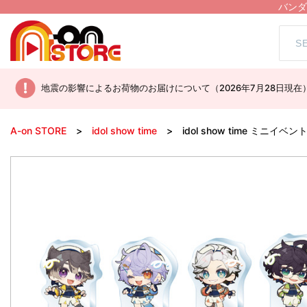
バンダ
地震の影響によるお荷物のお届けについて（2026年7月28日現在
A-on STORE
idol show time
idol show time ミ