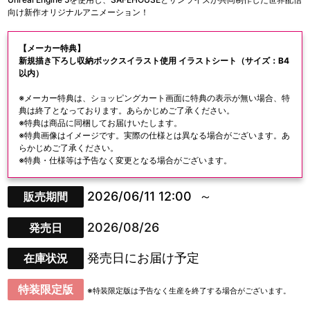
向け新作オリジナルアニメーション！
【メーカー特典】
新規描き下ろし収納ボックスイラスト使用 イラストシート（サイズ：B4
以内）
※メーカー特典は、ショッピングカート画面に特典の表示が無い場合、特
典は終了となっております。あらかじめご了承ください。
※特典は商品に同梱してお届けいたします。
※特典画像はイメージです。実際の仕様とは異なる場合がございます。あ
らかじめご了承ください。
※特典・仕様等は予告なく変更となる場合がございます。
2026/06/11 12:00
販売期間
2026/08/26
発売日
発売日にお届け予定
在庫状況
特装限定版
※特装限定版は予告なく生産を終了する場合がございます。