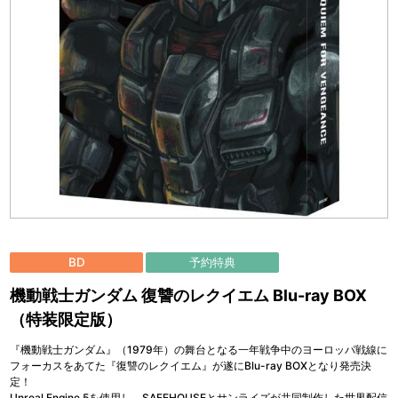
BD
予約特典
機動戦士ガンダム 復讐のレクイエム Blu-ray BOX
（特装限定版）
『機動戦士ガンダム』（1979年）の舞台となる一年戦争中のヨーロッパ戦線に
フォーカスをあてた『復讐のレクイエム』が遂にBlu-ray BOXとなり発売決
定！
Unreal Engine 5を使用し、SAFEHOUSEとサンライズが共同制作した世界配信