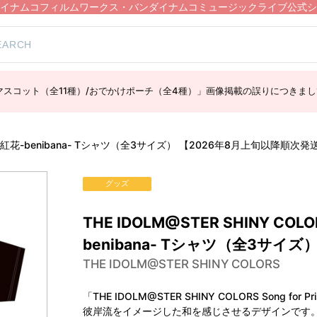
イナムコフィルムワークス・バンダイナムコミュージックライブ公式シ
スコット（全11種）/おでかけポーチ（全4種）」画像掲載の誤りにつきまし
sanka- / 紅花-benibana- Tシャツ（全3サイズ） 【2026年8月上旬以降順次
グッズ
THE IDOLM@STER SHINY COLOR
benibana- Tシャツ（全3サイ
THE IDOLM@STER SHINY COLORS
「THE IDOLM@STER SHINY COLORS Song fo
彼岸流をイメージした和を感じさせるデザインです