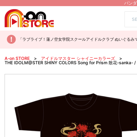
バンダ
「ラブライブ！蓮ノ空女学院スクールアイドルクラブ ぬいぐるみマ
A-on STORE
アイドルマスター シャイニーカラーズ
THE IDOLM@STER SHINY COLORS Song for Prism 散花-