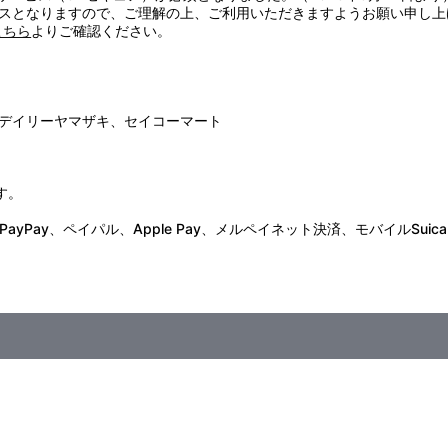
スとなりますので、ご理解の上、ご利用いただきますようお願い申し上
こちら
よりご確認ください。
デイリーヤマザキ、セイコーマート
す。
Pay、ペイパル、Apple Pay、メルペイネット決済、モバイルSuica
59まで