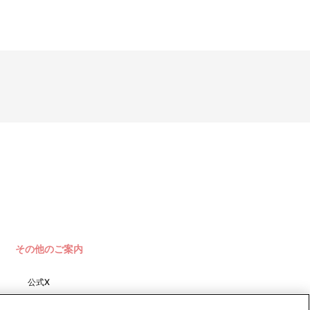
。
だきます。
いたします。
めご了承ください。
その他のご案内
公式X
バンダイナムコフィルムワーク