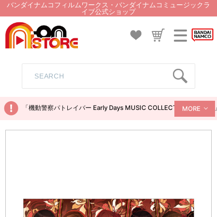
バンダイナムコフィルムワークス・バンダイナムコミュージックラ
イブ公式ショップ
「機動警察パトレイバー Early Days MUSIC COLLECTION
MORE