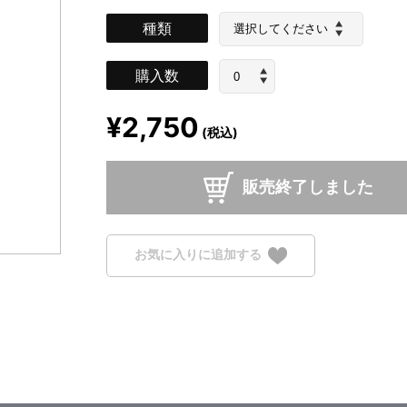
種類
購入数
¥2,750
(税込)
販売終了しました
お気に入りに追加する