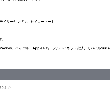
デイリーヤマザキ、セイコーマート
す。
Pay、ペイパル、Apple Pay、メルペイネット決済、モバイルSuica
:59まで