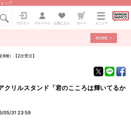
ョップ
ログイン
マイページ
お気に入り
カート
メニュー
MORE
全9種）【2次受注】
面アクリルスタンド「君のこころは輝いてるか
6/05/31 23:59