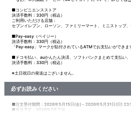
■コンビニエンスストア
決済手数料：330円（税込）
ご利用いただける店舗：
セブンイレブン、ローソン、ファミリーマート、ミニストップ、
■Pay-easy（ペイジー）
決済手数料：330円（税込）
「Pay-easy」マークが貼付されているATMでお支払いができま
■ドコモ払い、auかんたん決済、ソフトバンクまとめて支払い、Pay
決済手数料：330円（税込）
※土日祝日の発送はございません。
必ずお読みください
■注文受付期間：2026年5月15日(金)～2026年5月31日(日) 23
■発送予定：2026年7月下旬
【商品の取り扱い】
A-on STORE
プレミアムバンダイ