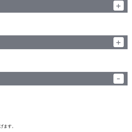
）
げます。