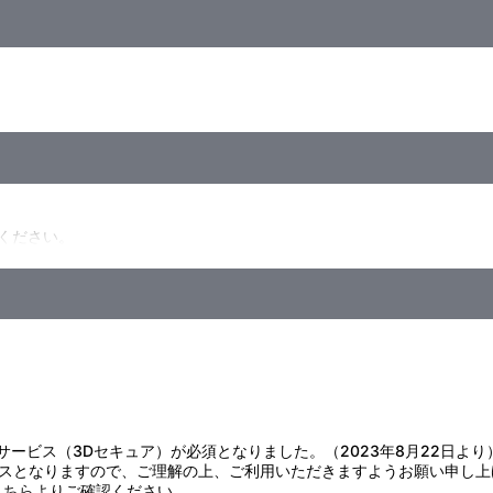
ください。
ます。
以内の端末でお使いいただけます。
いただけない場合があります。
証サービス（3Dセキュア）が必須となりました。（2023年8月22日より
スとなりますので、ご理解の上、ご利用いただきますようお願い申し上
こちら
よりご確認ください。