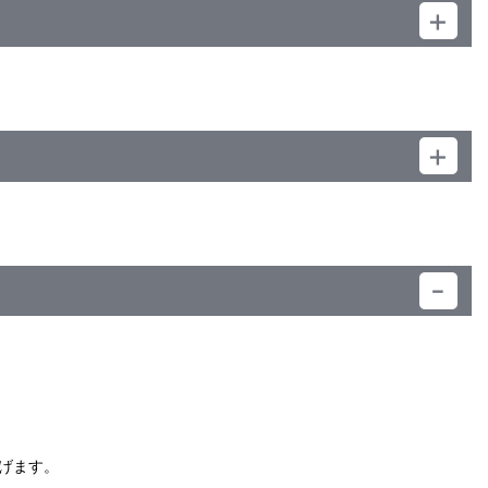
）
げます。