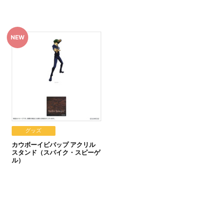
・決済手続きが行われなかった場合は、キャンセル扱いとして手続
グッズ
カウボーイビバップ アクリル
スタンド（スパイク・スピーゲ
じめご了承ください。
ル）