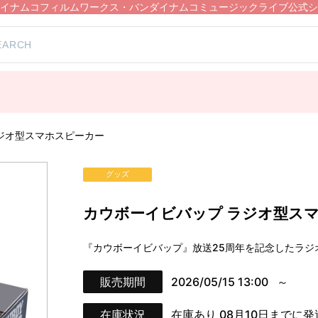
イナムコフィルムワークス・バンダイナムコミュージックライブ公式シ
）
ジオ型スマホスピーカー
グッズ
カウボーイビバップ ラジオ型ス
『カウボーイビバップ』放送25周年を記念したラジ
販売期間
2026/05/15 13:00
在庫状況
在庫あり
08月10日までに