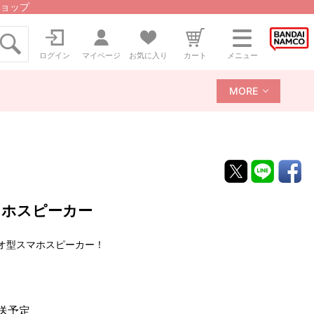
ョップ
ログイン
マイページ
お気に入り
カート
メニュー
MORE
マホスピーカー
オ型スマホスピーカー！
発送予定