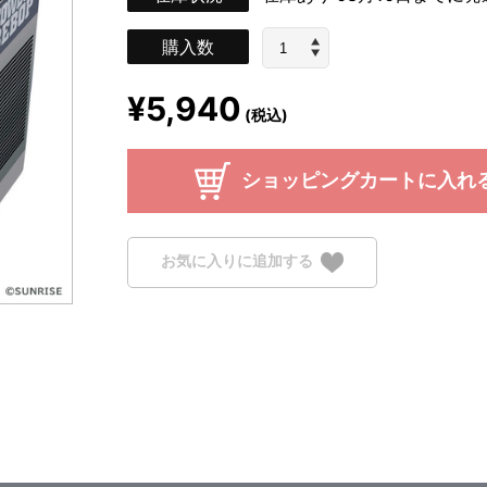
購入数
¥5,940
(税込)
ショッピングカートに入れ
お気に入りに追加する