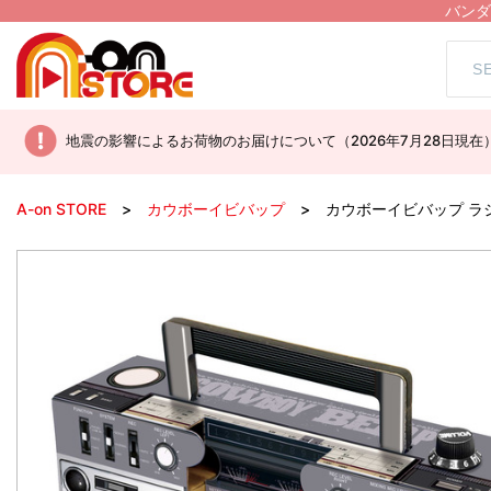
バンダ
地震の影響によるお荷物のお届けについて（2026年7月28日現在
A-on STORE
カウボーイビバップ
カウボーイビバップ ラ