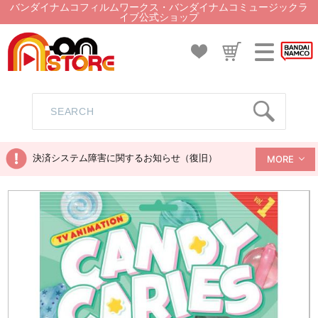
バンダイナムコフィルムワークス・バンダイナムコミュージックラ
イブ公式ショップ
決済システム障害に関するお知らせ（復旧）
MORE