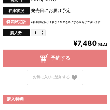
発売日にお届け予定
在庫状況
特装限定版
※特装限定版は予告なく生産を終了する場合がございます。
購入数
¥7,480
(税込)
予約する
お気に入りに追加する
購入特典