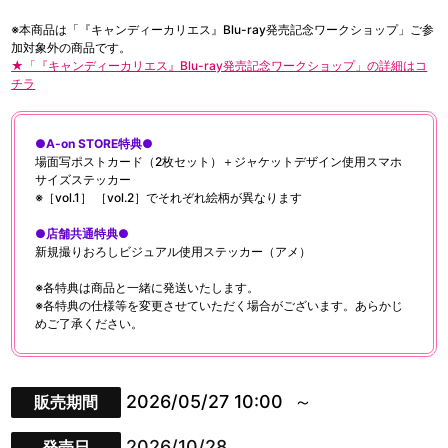
※本商品は「『キャンディーカリエス』Blu-ray発売記念ワークショップ」ご参
加対象外の商品です。
★「『キャンディーカリエス』Blu-ray発売記念ワークショップ」の詳細はコ
チラ
●A-on STORE特典●
場面写ポストカード（2枚セット）＋ジャケットデザイン使用スマホ
サイズステッカー
※［vol.1］ ［vol.2］でそれぞれ絵柄が異なります
●店舗共通特典●
新規撮りおろしビジュアル使用ステッカー（アメ）
※各特典は商品と一緒に発送いたします。
※各特典の仕様等を変更させていただく場合がございます。あらかじ
めご了承ください。
2026/05/27 10:00
販売期間
2026/10/28
発売日