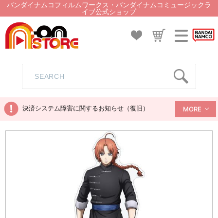
バンダイナムコフィルムワークス・バンダイナムコミュージックラ
イブ公式ショップ
決済システム障害に関するお知らせ（復旧）
MORE