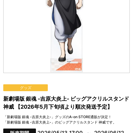
グッズ
新劇場版 銀魂 -吉原大炎上- ビッグアクリルスタンド
神威 【2026年5月下旬頃より順次発送予定】
「新劇場版 銀魂 -吉原大炎上-」グッズのA-on STORE通販が決定！
「新劇場版 銀魂 -吉原大炎上-」のビッグアクリルスタンド 神威です。
2026/05/13 17:00
2026/06/12