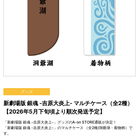
グッズ
新劇場版 銀魂 -吉原大炎上- マルチケース（全2種）
【2026年5月下旬頃より順次発送予定】
「新劇場版 銀魂 -吉原大炎上-」グッズのA-on STORE通販が決定！
「新劇場版 銀魂 -吉原大炎上-」のマルチケース （全2種/洞爺湖・着物柄）で
す。