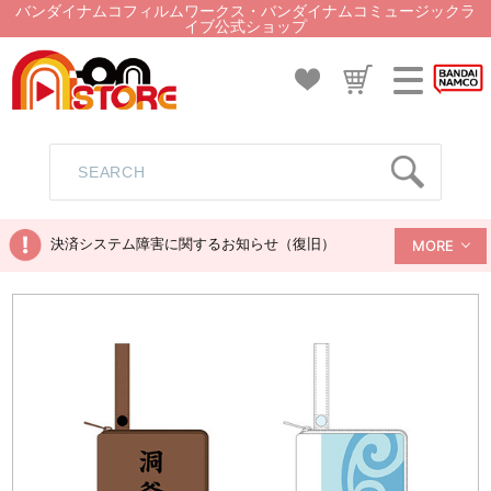
バンダイナムコフィルムワークス・バンダイナムコミュージックラ
イブ公式ショップ
決済システム障害に関するお知らせ（復旧）
MORE