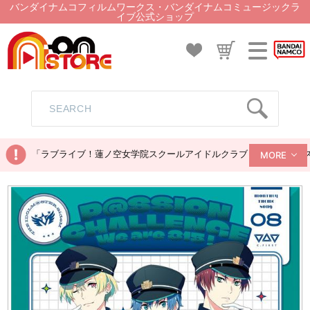
バンダイナムコフィルムワークス・バンダイナムコミュージックラ
イブ公式ショップ
「ラブライブ！蓮ノ空女学院スクールアイドルクラブ ぬいぐるみマス
MORE