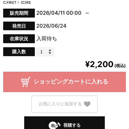
C.FIRST！ (C)RS
2026/04/11 00:00
販売期間
2026/06/24
発売日
入荷待ち
在庫状況
購入数
¥2,200
(税込)
ショッピングカートに入れる
お気に入りに追加する
視聴する