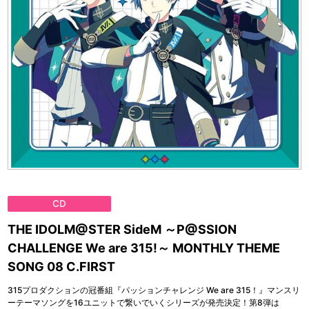
CD
THE IDOLM@STER SideM ～P@SSION
CHALLENGE We are 315!～ MONTHLY THEME
SONG 08 C.FIRST
315プロダクションの冠番組『パッションチャレンジ We are 315！』マンスリ
ーテーマソングを16ユニットで繋いでいくシリーズが発売決定！第8弾は