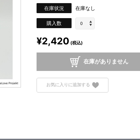
在庫状況
在庫なし
購入数
¥2,420
(税込)
在庫がありません
お気に入りに追加する