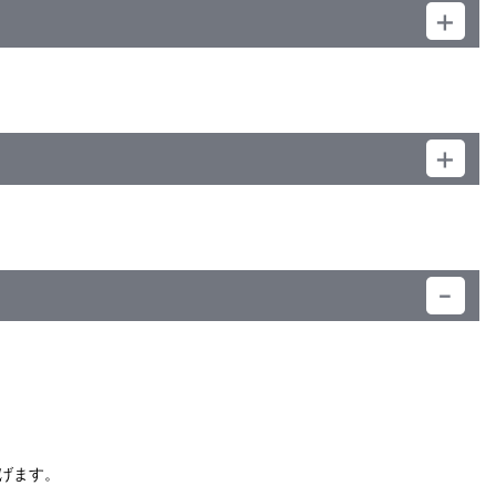
）
げます。