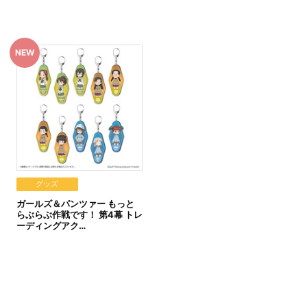
。あらかじめご了承ください。
グッズ
ただきます。
ガールズ＆パンツァー もっと
をいたします。
らぶらぶ作戦です！ 第4幕 トレ
ーディングアク…